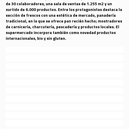
de
30
colaboradores, una sala de ventas de
1.255
m2
y un
surtido de
6
.
0
00 productos. Entre los protagonistas destaca la
sección de frescos con una estética de mercado, panadería
tradicional, en la que se ofrece pan recién hecho; mostradores
de carnicería, charcutería, pescadería y productos locale
s
. El
supermercado incorpora también como novedad productos
internacionales, bio y sin gluten.