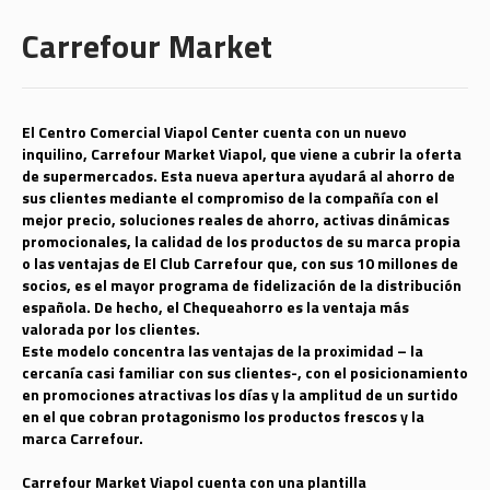
Carrefour Market
El Centro Comercial Viapol Center cuenta con un nuevo
inquilino, Carrefour Market Viapol, que viene a cubrir la oferta
de supermercados.
Esta
nueva apertura
ayudará
al ahorro de
sus clientes mediante el compromiso de la compañía con el
mejor precio, soluciones reales de ahorro, activas dinámicas
promocionales, la calidad de los productos de su marca propia
o las ventajas de El Club Carrefour que, con sus 10 millones de
socios, es el mayor programa de fidelización de la distribución
española. De hecho, el Chequeahorro es la ventaja más
valorada por los clientes.
Este modelo concentra las ventajas de la proximidad – la
cercanía casi familiar con sus clientes-, con el posicionamiento
en promociones atractivas los días y la amplitud de un surtido
en el que cobran protagonismo los productos frescos y la
marca Carrefour.
Carrefour Market
Viapol
cuenta con una plantilla