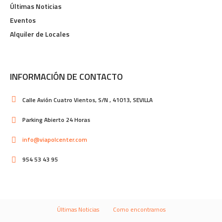
Últimas Noticias
Eventos
Alquiler de Locales
INFORMACIÓN DE CONTACTO
Calle Avión Cuatro Vientos, S/N , 41013, SEVILLA
Parking Abierto 24 Horas
info@viapolcenter.com
954 53 43 95
Últimas Noticias
Como encontrarnos