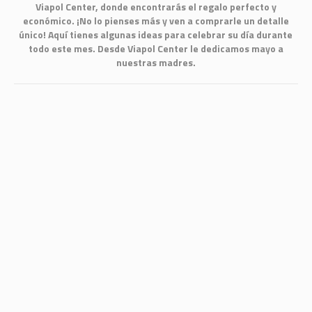
Viapol Center, donde encontrarás el regalo perfecto y
económico. ¡No lo pienses más y ven a comprarle un detalle
único! Aquí tienes algunas ideas para celebrar su día durante
todo este mes. Desde Viapol Center le dedicamos mayo a
nuestras madres.
06.08
2019