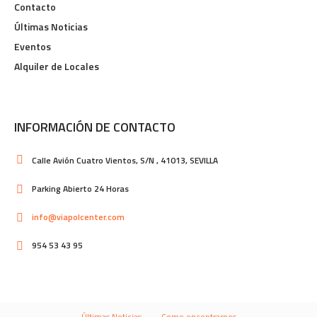
Contacto
Últimas Noticias
Eventos
Alquiler de Locales
INFORMACIÓN DE CONTACTO
Calle Avión Cuatro Vientos, S/N , 41013, SEVILLA
Parking Abierto 24 Horas
info@viapolcenter.com
954 53 43 95
Últimas Noticias
Como encontrarnos