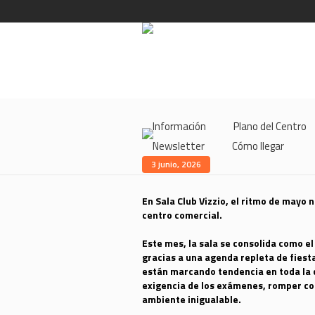
Información
Plano del Centro
Newsletter
Cómo llegar
3 junio, 2026
En Sala Club Vizzio, el ritmo de mayo 
centro comercial.
Este mes, la sala se consolida como el
gracias a una agenda repleta de fiest
están marcando tendencia en toda la c
exigencia de los exámenes, romper con
ambiente inigualable.