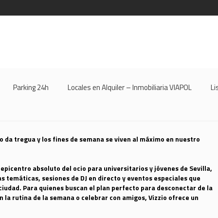
Parking 24h
Locales en Alquiler – Inmobiliaria VIAPOL
Li
no da tregua y los fines de semana se viven al máximo en nuestro
 epicentro absoluto del ocio para universitarios y jóvenes de Sevilla,
as temáticas, sesiones de DJ en directo y eventos especiales que
iudad. Para quienes buscan el plan perfecto para desconectar de la
 la rutina de la semana o celebrar con amigos, Vizzio ofrece un