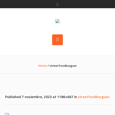
Home
/
streetfoodburguer
Published
7 noviembre, 2023
at 1186×667 in
streetfoodburguer
.